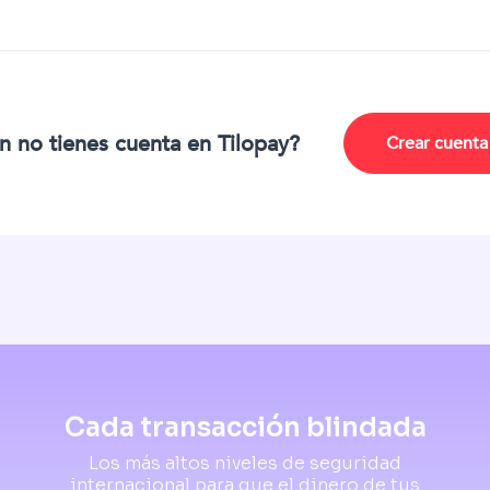
n no tienes cuenta en Tilopay?
Crear cuenta
Cada transacción blindada
Los más altos niveles de seguridad
internacional para que el dinero de tus