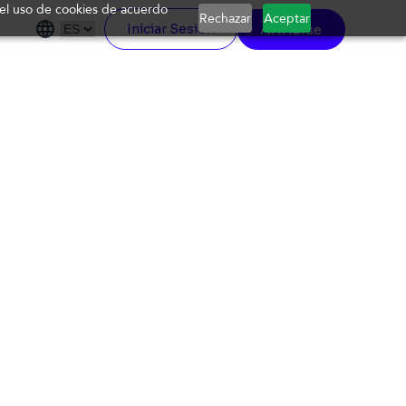
a el uso de cookies de acuerdo
Rechazar
Aceptar
Afiliarse
Iniciar Sesión