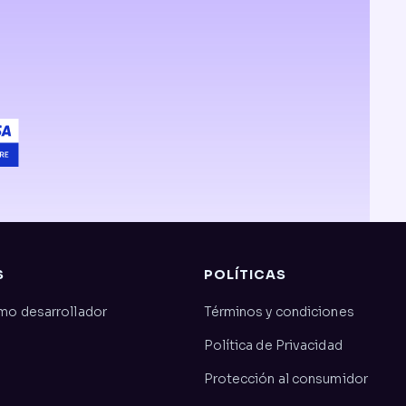
S
POLÍTICAS
mo desarrollador
Términos y condiciones
Política de Privacidad
Protección al consumidor