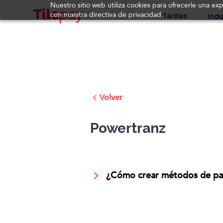
Nuestro sitio web utiliza cookies para ofrecerle una ex
con nuestra directiva de privacidad.
Tarifas
Indu
Volver
Powertranz
¿Cómo crear métodos de pag