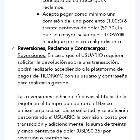
concepto de contracargos y
reclamos.
Acepta pagar como mínimo una
comisión del uno porciento (1.00%) ó
treinta centavos de dólar ($0.30), la
que sea mayor, salvo que TILOPAY®
le indique por escrito algo distinto.
Reversiones, Reclamos y Contracargos:
Reversiones:
En caso que el USUARIO requiera
solicitar la devolución sobre una transacción,
podrá realizarlo accediendo a la plataforma de
pagos de TILOPAY® con su usuario y contraseña
para realizar la gestión.
Las reversiones se hacen efectivas al titular de la
tarjeta en el tiempo que demore el Banco
emisor en procesar dicha solicitud, y se aplicarán
descontando al USUARIO la comisión, costo por
transacción y adicionalmente, la suma de treinta
y cinco centavos de dólar (USD$0.35) por
reversión o reembolso.