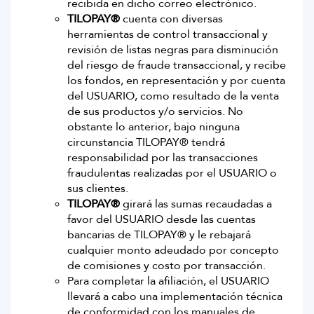
recibida en dicho correo electrónico.
TILOPAY®
cuenta con diversas
herramientas de control transaccional y
revisión de listas negras para disminución
del riesgo de fraude transaccional, y recibe
los fondos, en representación y por cuenta
del USUARIO, como resultado de la venta
de sus productos y/o servicios. No
obstante lo anterior, bajo ninguna
circunstancia TILOPAY® tendrá
responsabilidad por las transacciones
fraudulentas realizadas por el USUARIO o
sus clientes.
TILOPAY®
girará las sumas recaudadas a
favor del USUARIO desde las cuentas
bancarias de TILOPAY® y le rebajará
cualquier monto adeudado por concepto
de comisiones y costo por transacción.
Para completar la afiliación, el USUARIO
llevará a cabo una implementación técnica
de conformidad con los manuales de