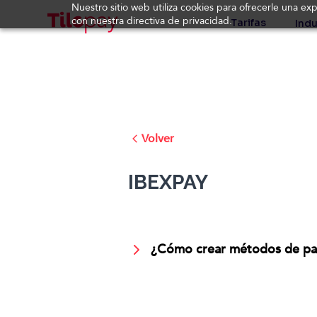
Nuestro sitio web utiliza cookies para ofrecerle una ex
con nuestra directiva de privacidad.
Tarifas
Indu
Volver
IBEXPAY
¿Cómo crear métodos de pa