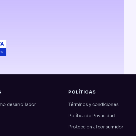
S
POLÍTICAS
mo desarrollador
Términos y condiciones
Política de Privacidad
Protección al consumidor