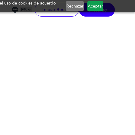
a el uso de cookies de acuerdo
Rechazar
Aceptar
Afiliarse
Iniciar Sesión