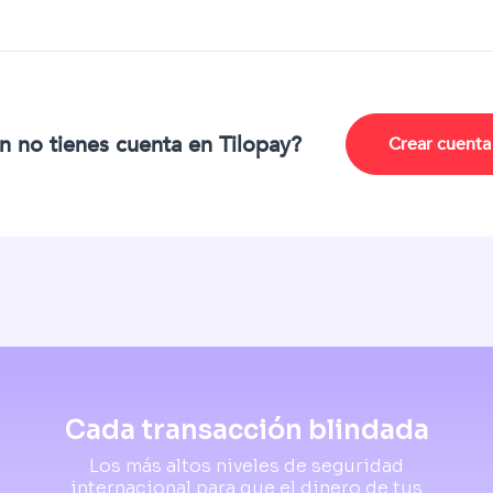
n no tienes cuenta en Tilopay?
Crear cuenta
Cada transacción blindada
Los más altos niveles de seguridad
internacional para que el dinero de tus