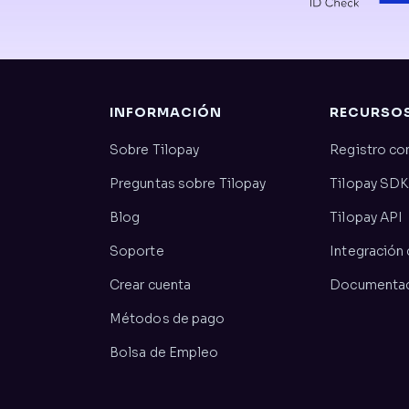
INFORMACIÓN
RECURSO
Sobre Tilopay
Registro co
Preguntas sobre Tilopay
Tilopay SDK
Blog
Tilopay API
Soporte
Integración
Crear cuenta
Documentaci
Métodos de pago
Bolsa de Empleo