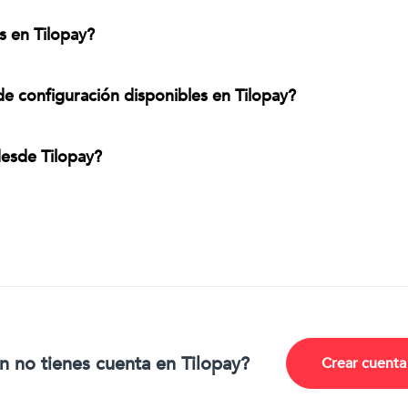
 en Tilopay?
e configuración disponibles en Tilopay?
esde Tilopay?
n no tienes cuenta en Tilopay?
Crear cuenta