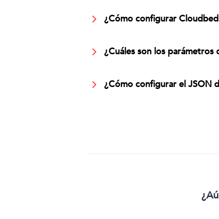
¿Cómo configurar Cloudbeds
¿Cuáles son los parámetros d
¿Cómo configurar el JSON d
¿Aú