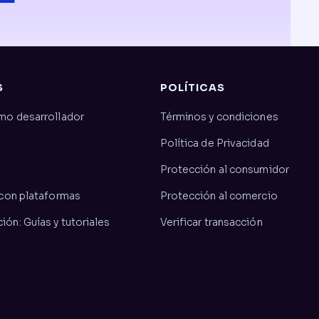
S
POLÍTICAS
mo desarrollador
Términos y condiciones
Política de Privacidad
Protección al consumidor
 con plataformas
Protección al comercio
ón: Guías y tutoriales
Verificar transacción