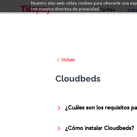
Nuestro sitio web utiliza cookies para ofrecerle una ex
con nuestra directiva de privacidad.
Tarifas
Indu
Volver
Cloudbeds
¿Cuáles son los requisitos p
¿Cómo instalar Cloudbeds?