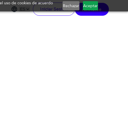
a el uso de cookies de acuerdo
Rechazar
Aceptar
Afiliarse
Iniciar Sesión