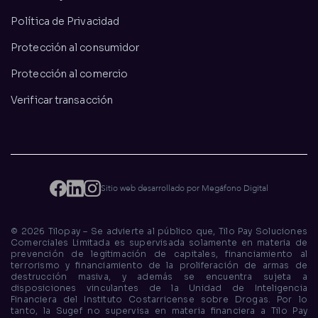
Política de Privacidad
Protección al consumidor
Protección al comercio
Verificar transacción
Sitio web desarrollado por Megáfono Digital
©
2026
Tilopay – Se advierte al público que, Tilo Pay Soluciones
Comerciales Limitada es supervisada solamente en materia de
prevención de legitimación de capitales, financiamiento al
terrorismo y financiamiento de la proliferación de armas de
destrucción masiva, y además se encuentra sujeta a
disposiciones vinculantes de la Unidad de Inteligencia
Financiera del Instituto Costarricense sobre Drogas. Por lo
tanto, la Sugef no supervisa en materia financiera a Tilo Pay