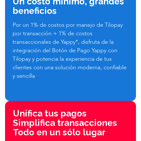
Un costo mínimo,
grandes
beneficios
Por un 1% de costos por manejo de Tilopay
por transacción + 1% de costos
transaccionales de Yappy*, disfruta de la
integración del Botón de Pago Yappy con
Tilopay y potencia la experiencia de tus
clientes con una solución moderna, confiable
y sencilla
Unifica tus pagos
Simplifica transacciones
Todo en un sólo lugar