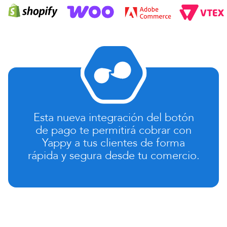
Esta nueva integración del botón
de pago te permitirá cobrar con
Yappy a tus clientes de forma
rápida y segura desde tu comercio.